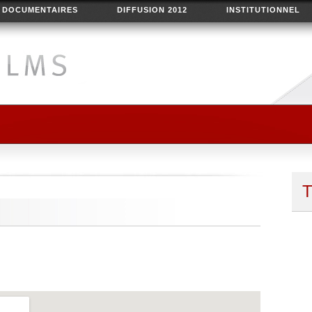
DOCUMENTAIRES
DIFFUSION 2012
INSTITUTIONNEL
T