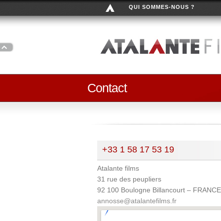
QUI SOMMES-NOUS ?
Contact
+33 1 58 17 53 19
Atalante films
31 rue des peupliers
92 100 Boulogne Billancourt – FRANCE
annosse@atalantefilms.fr